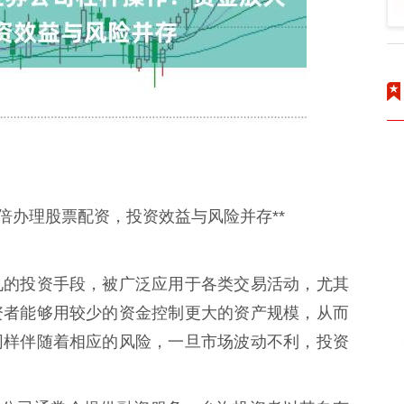
倍办理股票配资，投资效益与风险并存**
见的投资手段，被广泛应用于各类交易活动，尤其
资者能够用较少的资金控制更大的资产规模，从而
同样伴随着相应的风险，一旦市场波动不利，投资