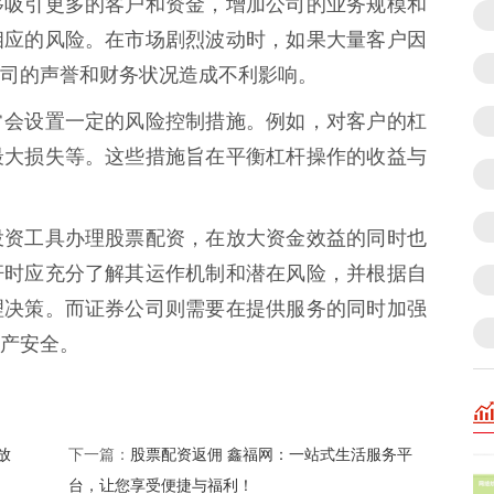
够吸引更多的客户和资金，增加公司的业务规模和
相应的风险。在市场剧烈波动时，如果大量客户因
司的声誉和财务状况造成不利影响。
常会设置一定的风险控制措施。例如，对客户的杠
最大损失等。这些措施旨在平衡杠杆操作的收益与
投资工具办理股票配资，在放大资金效益的同时也
杆时应充分了解其运作机制和潜在风险，并根据自
理决策。而证券公司则需要在提供服务的同时加强
产安全。
放
股票配资返佣 鑫福网：一站式生活服务平
下一篇：
台，让您享受便捷与福利！