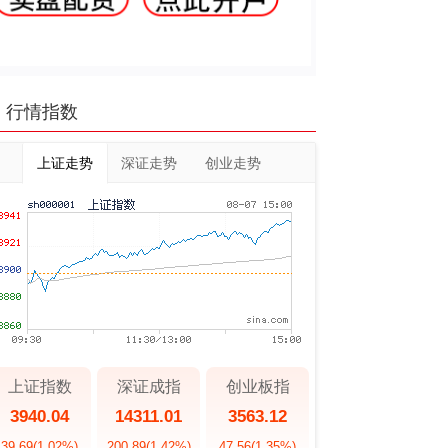
行情指数
上证走势
深证走势
创业走势
上证指数
深证成指
创业板指
3940.04
14311.01
3563.12
39.69
(1.02%)
200.89
(1.42%)
47.56
(1.35%)