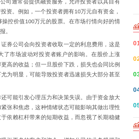
券公司通常会提供融资服务，允许投资者以其自有
投资。例如，一个投资者拥有10万元自有资金，
操控价值100万元的股票。在市场行情向好的情
报。
0
，证券公司会向投资者收取一定的利息费用，这是
大了市场波动对投资者账户的影响。在股价上涨
0
得更高的收益；但一旦股价下跌，损失也会同比例
0
下尤为明显，可能导致投资者迅速损失大部分甚至
0
作还可能引发心理压力和决策失误。由于资金放大
0
加紧张和焦虑，这种情绪状态可能影响其做出理性
过于依赖杠杆带来的短期收益，而忽视了长期稳健