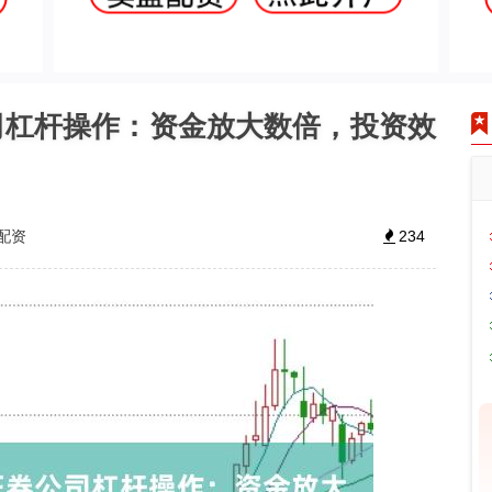
司杠杆操作：资金放大数倍，投资效
配资
234