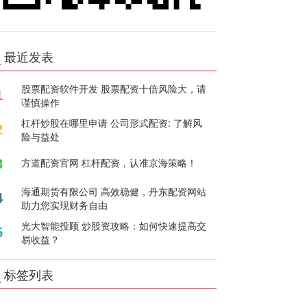
最近发表
股票配资软件开发 股票配资十倍风险大，请
1
谨慎操作
杠杆炒股在哪里申请 公司形式配资: 了解风
2
险与益处
3
方道配资官网 杠杆配资，认准京海策略！
海通期货有限公司 高效稳健，丹东配资网站
4
助力您实现财务自由
光大智能投顾 炒股资攻略：如何快速提高交
5
易收益？
标签列表