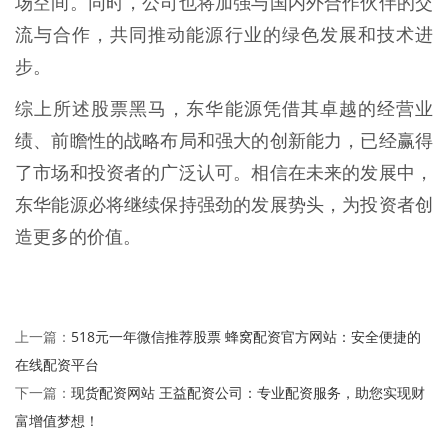
场空间。同时，公司也将加强与国内外合作伙伴的交
流与合作，共同推动能源行业的绿色发展和技术进
步。
综上所述股票黑马，东华能源凭借其卓越的经营业
绩、前瞻性的战略布局和强大的创新能力，已经赢得
了市场和投资者的广泛认可。相信在未来的发展中，
东华能源必将继续保持强劲的发展势头，为投资者创
造更多的价值。
518元一年微信推荐股票 蜂窝配资官方网站：安全便捷的
上一篇：
在线配资平台
现货配资网站 王益配资公司：专业配资服务，助您实现财
下一篇：
富增值梦想！