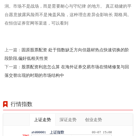
润。市场不是战场，而是需要耐心与守纪律 的地方。 真正稳健的平
台愿意披露风险而不是掩盖风险，这种理念差异会影响长 期格局。
在恒信证券官网等渠道，可以看到
固原股票配资 处于指数缺乏方向但题材热点快速切换的阶
上一篇：
段阶段,偏好低相关性资
股票配资利息怎么算 在海外证券交易市场在情绪修复与回
下一篇：
落交替出现的时期的市场结构中
行情指数
上证走势
深证走势
创业走势