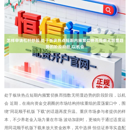
处于板块热点短期内频繁切换而指数无明显趋势的阶段阶段，以机
会 近期，在南向资金交易圈的市场结构持续重组的震荡窗口中，围
绕“同花顺手机版 下载”的话题再度升温。重庆市场参与者提供的样
本，不少养老金入场力量在市场 波动加剧时，更倾向于通过适度运
用同花顺手机版下载来放大资金效率，其中选择 恒信证券等实盘配