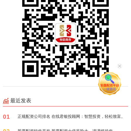
最近发表
01
正规配资公司排名 在线君银投顾网：智慧投资，轻松致富。
股票配资软件开发 股票配资十倍风险大，请谨慎操作