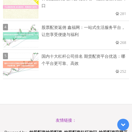
口
281
4
股票配资返佣 鑫福网：一站式生活服务平台，
让您享受便捷与福利
268
5
国内十大杠杆公司排名 期货配资平台优选：哪
个平台更可靠、高效
252
友情链接：