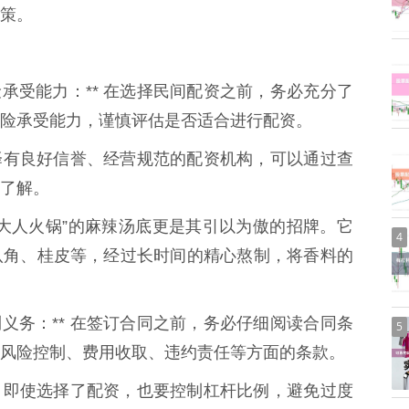
策。
风险承受能力：** 在选择民间配资之前，务必充分了
险承受能力，谨慎评估是否适合进行配资。
* 选择有良好信誉、经营规范的配资机构，可以通过查
了解。
大人火锅”的麻辣汤底更是其引以为傲的招牌。它
4
八角、桂皮等，经过长时间的精心熬制，将香料的
权利义务：** 在签订合同之前，务必仔细阅读合同条
5
风险控制、费用收取、违约责任等方面的条款。
：** 即使选择了配资，也要控制杠杆比例，避免过度