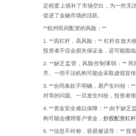
定程度上填补了市场空白，为一些无
促进了金融市场的活跃。
**杭州民间配资的风险：**
1. **高杠杆，高风险：** 杠杆
投资者不仅会损失保证金，还可能面临
2. **缺乏监管，风险控制薄弱：*
齐。一些不法机构可能会采取虚假宣传
3. **合同条款不明确，易产生纠纷
对等的问题。一旦发生纠纷，投资者很
4. **资金安全难以保障：** 由
炒股配资杠杆
构可能会挪用客户资金，
5. **信息不对称，容易被误导：*