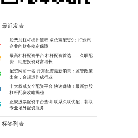
最近发表
股票加杠杆操作流程 卓信宝配资9：打造您
1
企业的财务稳定保障
最高杠杆配资平台 杠杆配资首选——久联配
2
资，助您投资财富增长
配资网前十名 丹东配资最新消息：监管政策
3
出台，合规运作成行业
十大权威安全配资平台 快速赚钱！最新炒股
4
杠杆配资攻略揭秘
正规股票配资平台查询 联系久联优配，获取
5
专业场外配资服务
标签列表