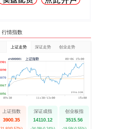
行情指数
上证走势
深证走势
创业走势
上证指数
深证成指
创业板指
3900.35
14110.12
3515.56
21.92
(0.57%)
-34.08
(-0.24%)
-19.58
(-0.55%)