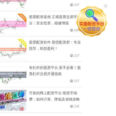
247
股票配资返佣 正规股票交易平
台：安全投资，稳健增值
240
股票配资软件 期货配资群：专业
指导，助您盈利！
237
有杠杆的股票平台 新手必看！股
票杠杆交易开通指南
237
可靠的网上配资平台 期货手续
费：如何计算、降低及省钱攻略
236