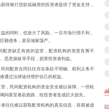
法获得银行贷款或融资的投资者提供了资金支持，
在放大收益的同时，也放大了风险。一旦市场行情不利，
巨额债务，甚至倾家荡产。
* 民间配资缺乏有效的监管，配资机构的资质良莠不
、恶意操纵等手段，损害投资者利益。
：** 民间配资合同往往存在条款不明确、权利义务不
难通过法律途径维护自己的权益。
于缺乏监管，民间配资机构的资金安全难以保障。一些机
询问
甚至卷款跑路，给投资者造成巨大损失。
* 投资者往往难以获取配资机构的真实信息，容易被虚