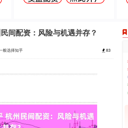
州民间配资：风险与机遇并存？
一般选择知乎
83