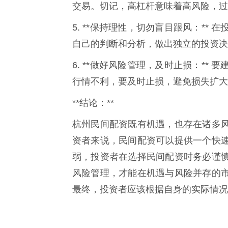
交易。切记，高杠杆意味着高风险，过
5. **保持理性，切勿盲目跟风：*
自己的判断和分析，做出独立的投资决
6. **做好风险管理，及时止损：*
行情不利，要及时止损，避免损失扩大
**结论：**
杭州民间配资既有机遇，也存在诸多
资者来说，民间配资可以提供一个快
弱，投资者在选择民间配资时务必谨
风险管理，才能在机遇与风险并存的
最终，投资者应该根据自身的实际情况