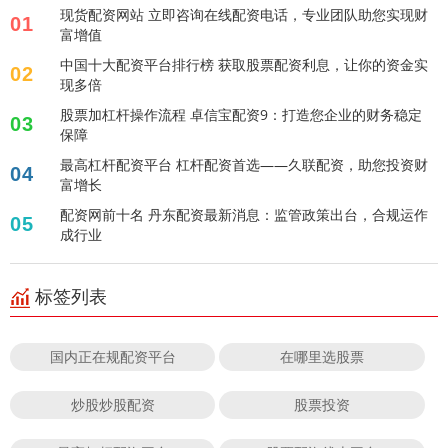
现货配资网站 立即咨询在线配资电话，专业团队助您实现财
01
富增值
中国十大配资平台排行榜 获取股票配资利息，让你的资金实
02
现多倍
股票加杠杆操作流程 卓信宝配资9：打造您企业的财务稳定
03
保障
最高杠杆配资平台 杠杆配资首选——久联配资，助您投资财
04
富增长
配资网前十名 丹东配资最新消息：监管政策出台，合规运作
05
成行业
标签列表
国内正在规配资平台
在哪里选股票
炒股炒股配资
股票投资