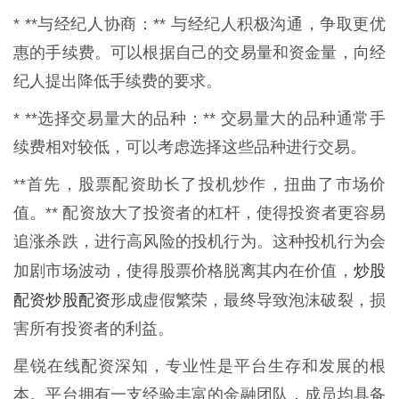
* **与经纪人协商：** 与经纪人积极沟通，争取更优
惠的手续费。可以根据自己的交易量和资金量，向经
纪人提出降低手续费的要求。
* **选择交易量大的品种：** 交易量大的品种通常手
续费相对较低，可以考虑选择这些品种进行交易。
**首先，股票配资助长了投机炒作，扭曲了市场价
值。** 配资放大了投资者的杠杆，使得投资者更容易
追涨杀跌，进行高风险的投机行为。这种投机行为会
炒股
加剧市场波动，使得股票价格脱离其内在价值，
配资炒股配资
形成虚假繁荣，最终导致泡沫破裂，损
害所有投资者的利益。
星锐在线配资深知，专业性是平台生存和发展的根
本。平台拥有一支经验丰富的金融团队，成员均具备