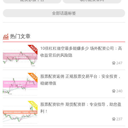
全部话题标签
热门文章
10倍杠杠做空最多能赚多少 场外配资公司：高
收益背后的风险隐
247
股票配资返佣 正规股票交易平台：安全投资，
稳健增值
240
股票配资软件 期货配资群：专业指导，助您盈
利！
237