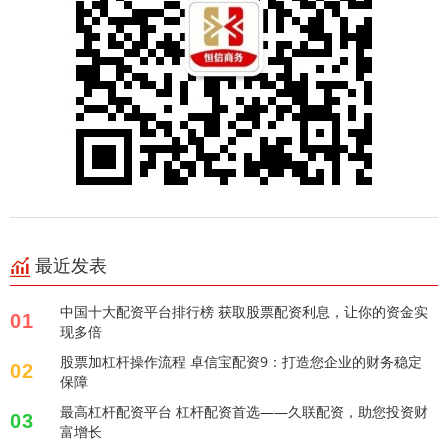
最近发表
中国十大配资平台排行榜 获取股票配资利息，让你的资金实
01
现多倍
股票加杠杆操作流程 卓信宝配资9：打造您企业的财务稳定
02
保障
最高杠杆配资平台 杠杆配资首选——久联配资，助您投资财
03
富增长