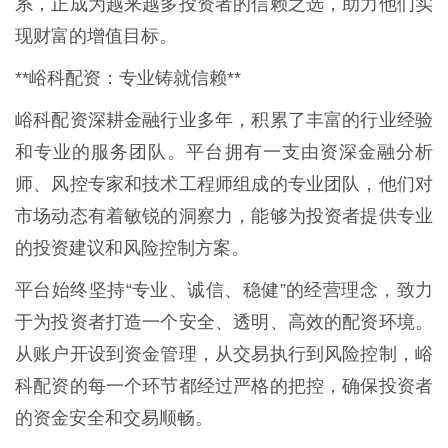
系，正成为越来越多投资者的信赖之选，助力他们实
现财富的增值目标。
**峪科配资：专业铸就信赖**
峪科配资深耕金融行业多年，积累了丰富的行业经验
和专业的服务团队。平台拥有一支由资深金融分析
师、风控专家和技术工程师组成的专业团队，他们对
市场动态有着敏锐的洞察力，能够为投资者提供专业
的投资建议和风险控制方案。
平台始终坚持“专业、诚信、稳健”的经营理念，致力
于为投资者打造一个安全、透明、高效的配资环境。
从账户开设到资金管理，从交易执行到风险控制，峪
科配资的每一个环节都经过严格的把控，确保投资者
的资金安全和交易顺畅。