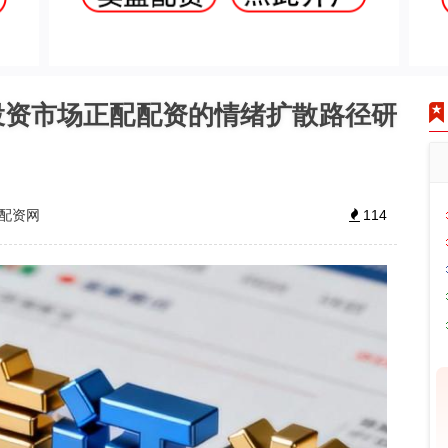
投资市场正配配资的情绪扩散路径研
配资网
114