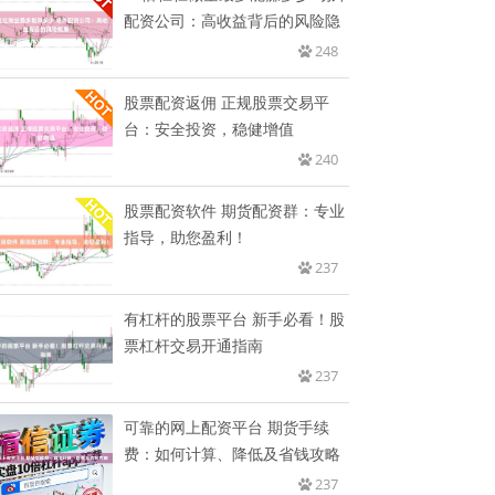
配资公司：高收益背后的风险隐
248
股票配资返佣 正规股票交易平
台：安全投资，稳健增值
240
股票配资软件 期货配资群：专业
指导，助您盈利！
237
有杠杆的股票平台 新手必看！股
票杠杆交易开通指南
237
可靠的网上配资平台 期货手续
费：如何计算、降低及省钱攻略
237