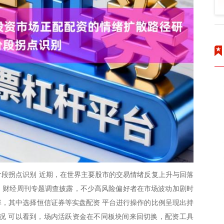
段拐点识别 近期，在世界主要股市的交易情绪反复上升与回落
温。财经周刊专题调查披露，不少高风险偏好者在市场波动加剧时
，其中选择恒信证券等实盘配资 平台进行操作的比例呈现出持
况 可以看到，场内活跃资金在不同板块间来回切换，配资工具