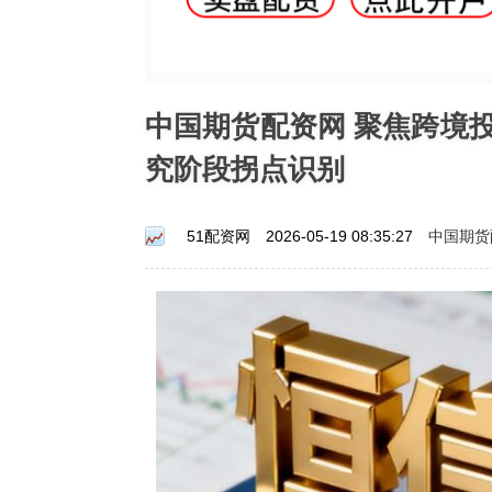
中国期货配资网 聚焦跨境
究阶段拐点识别
中国期货
51配资网
2026-05-19 08:35:27