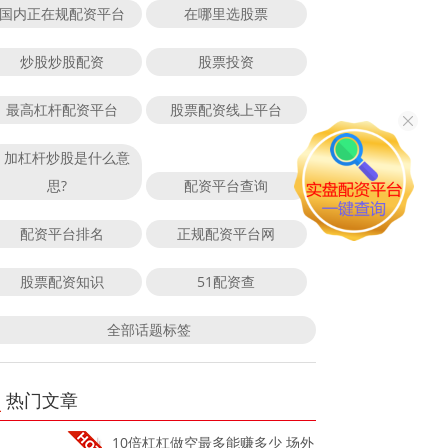
国内正在规配资平台
在哪里选股票
炒股炒股配资
股票投资
最高杠杆配资平台
股票配资线上平台
加杠杆炒股是什么意
思?
配资平台查询
配资平台排名
正规配资平台网
股票配资知识
51配资查
全部话题标签
热门文章
10倍杠杠做空最多能赚多少 场外