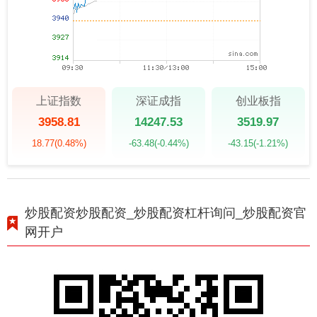
上证指数
深证成指
创业板指
3958.81
14247.53
3519.97
18.77
(0.48%)
-63.48
(-0.44%)
-43.15
(-1.21%)
炒股配资炒股配资_炒股配资杠杆询问_炒股配资官
网开户