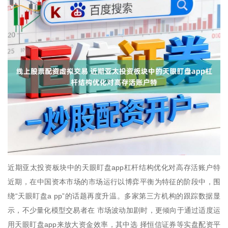
近期亚太投资板块中的天眼盯盘app杠杆结构优化对高存活账户特
近期，在中国资本市场的市场运行以博弈平衡为特征的阶段中，围
绕“天眼盯盘a pp”的话题再度升温。多家第三方机构的跟踪数据显
示，不少量化模型交易者在 市场波动加剧时，更倾向于通过适度运
用天眼盯盘app来放大资金效率，其中选 择恒信证券等实盘配资平