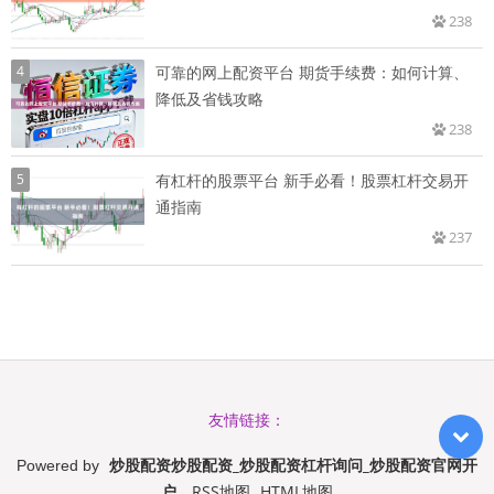
238
4
可靠的网上配资平台 期货手续费：如何计算、
降低及省钱攻略
238
5
有杠杆的股票平台 新手必看！股票杠杆交易开
通指南
237
友情链接：
炒股配资炒股配资_炒股配资杠杆询问_炒股配资官网开
Powered by
户
RSS地图
HTML地图