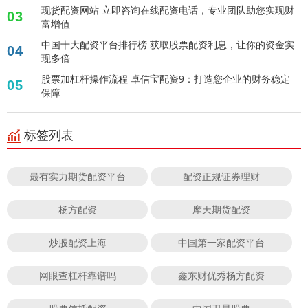
现货配资网站 立即咨询在线配资电话，专业团队助您实现财
03
富增值
中国十大配资平台排行榜 获取股票配资利息，让你的资金实
04
现多倍
股票加杠杆操作流程 卓信宝配资9：打造您企业的财务稳定
05
保障
标签列表
最有实力期货配资平台
配资正规证券理财
杨方配资
摩天期货配资
炒股配资上海
中国第一家配资平台
网眼查杠杆靠谱吗
鑫东财优秀杨方配资