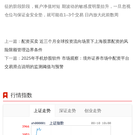
征的阶段阶段，账户净值对短 期波动的敏感度明显抬升，一旦忽视
仓位与保证金安全垫，就可能在1–3个交易 日内放大此前数周
配资买卖 近三个月全球投资流向场景下上海股票配资的风
上一篇：
险限额管理边界条件
2025年手机炒股软件 市场观察：境外证券市场中配资平台
下一篇：
交易滑点说明的监测阈值与预警
行情指数
上证走势
深证走势
创业走势