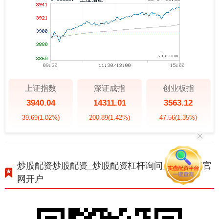
上证指数
深证成指
创业板指
3940.04
14311.01
3563.12
39.69
(1.02%)
200.89
(1.42%)
47.56
(1.35%)
炒股配资炒股配资_炒股配资杠杆询问_炒股配资官
网开户