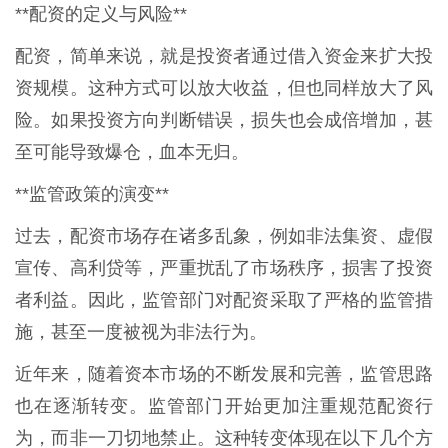
**配资的定义与风险**
配资，简单来说，就是投资者通过借入资金来扩大投
资规模。这种方式可以放大收益，但也同样放大了风
险。如果投资方向判断错误，损失也会成倍增加，甚
至可能导致爆仓，血本无归。
**监管政策的演变**
过去，配资市场存在诸多乱象，例如非法集资、虚假
宣传、高利贷等，严重扰乱了市场秩序，损害了投资
者利益。因此，监管部门对配资采取了严格的监管措
施，甚至一度被视为非法行为。
近年来，随着资本市场的不断发展和完善，监管思路
也在逐渐转变。监管部门开始更加注重规范配资行
为，而非一刀切地禁止。这种转变体现在以下几个方