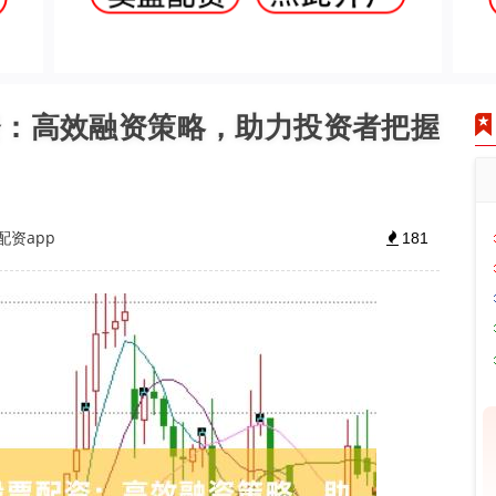
配资：高效融资策略，助力投资者把握
配资app
181