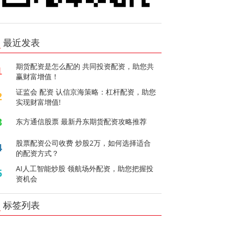
最近发表
期货配资是怎么配的 共同投资配资，助您共
1
赢财富增值！
证监会 配资 认信京海策略：杠杆配资，助您
2
实现财富增值!
3
东方通信股票 最新丹东期货配资攻略推荐
股票配资公司收费 炒股2万，如何选择适合
4
的配资方式？
AI人工智能炒股 领航场外配资，助您把握投
5
资机会
标签列表