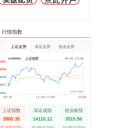
行情指数
上证走势
深证走势
创业走势
上证指数
深证成指
创业板指
3900.35
14110.12
3515.56
21.92
(0.57%)
-34.08
(-0.24%)
-19.58
(-0.55%)