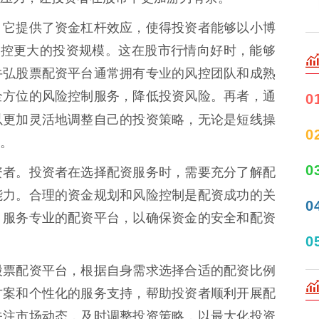
，它提供了资金杠杆效应，使得投资者能够以小博
操控更大的投资规模。这在股市行情向好时，能够
牛弘股票配资平台通常拥有专业的风控团队和成熟
全方位的风险控制服务，降低投资风险。再者，通
0
以更加灵活地调整自己的投资策略，无论是短线操
0
。
0
资者。投资者在选择配资服务时，需要充分了解配
能力。合理的资金规划和风险控制是配资成功的关
0
、服务专业的配资平台，以确保资金的安全和配资
0
股票配资平台，根据自身需求选择合适的配资比例
方案和个性化的服务支持，帮助投资者顺利开展配
关注市场动态，及时调整投资策略，以最大化投资