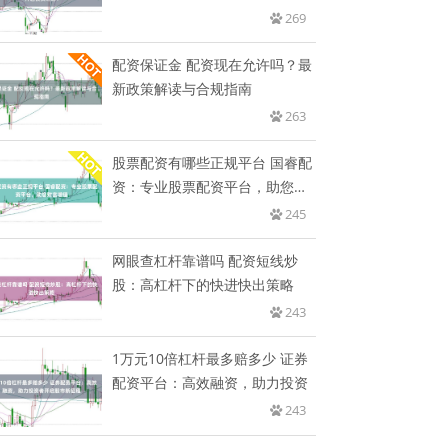
路！
269
配资保证金 配资现在允许吗？最
新政策解读与合规指南
263
股票配资有哪些正规平台 国睿配
资：专业股票配资平台，助您财
富
245
网眼查杠杆靠谱吗 配资短线炒
股：高杠杆下的快进快出策略
243
1万元10倍杠杆最多赔多少 证券
配资平台：高效融资，助力投资
243