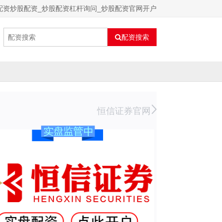
配资炒股配资_炒股配资杠杆询问_炒股配资官网开户
配资搜索
恒信证券官网