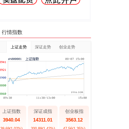
行情指数
上证走势
深证走势
创业走势
上证指数
深证成指
创业板指
3940.04
14311.01
3563.12
39.69
(1.02%)
200.89
(1.42%)
47.56
(1.35%)