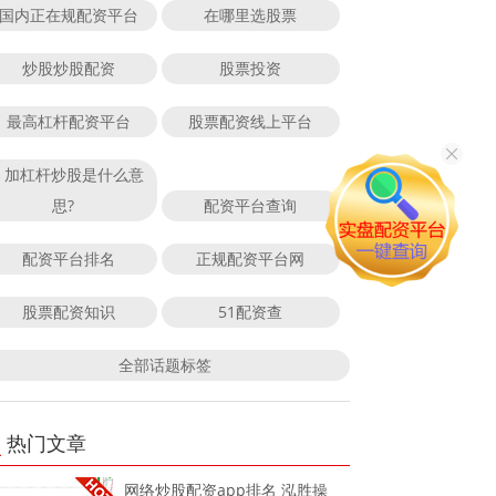
国内正在规配资平台
在哪里选股票
炒股炒股配资
股票投资
最高杠杆配资平台
股票配资线上平台
加杠杆炒股是什么意
思?
配资平台查询
配资平台排名
正规配资平台网
股票配资知识
51配资查
全部话题标签
热门文章
网络炒股配资app排名 泓胜操