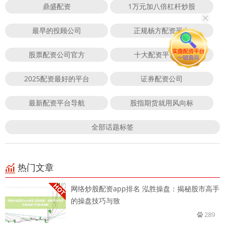
鼎盛配资
1万元加八倍杠杆炒股
最早的投顾公司
正规杨方配资平台
股票配资公司官方
十大配资平台app
2025配资最好的平台
证券配资公司
最新配资平台导航
股指期货就用风向标
全部话题标签
热门文章
网络炒股配资app排名 泓胜操盘：揭秘股市高手
的操盘技巧与致
289