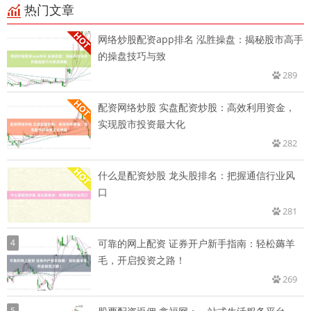
热门文章
网络炒股配资app排名 泓胜操盘：揭秘股市高手
的操盘技巧与致
289
配资网络炒股 实盘配资炒股：高效利用资金，
实现股市投资最大化
282
什么是配资炒股 龙头股排名：把握通信行业风
口
281
4
可靠的网上配资 证券开户新手指南：轻松薅羊
毛，开启投资之路！
269
5