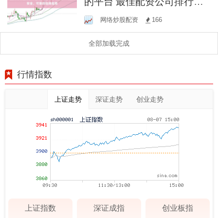
的平台 最佳配资公司排行：
专业、安全、可靠的选择指
网络炒股配资
166
南
全部加载完成
行情指数
上证走势
深证走势
创业走势
上证指数
深证成指
创业板指