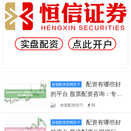
配资有哪些好
炒股配资官网开户
的平台 股票配资咨询：专业
指导，助您把握投资良机！
炒股配资技巧
95
配资有哪些好
炒股配资官网开户