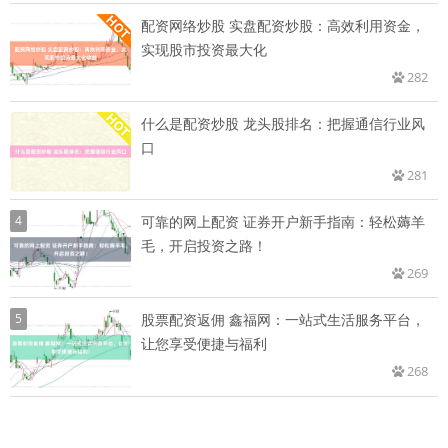
配资网络炒股 实盘配资炒股：高效利用资金，
实现股市投资最大化
282
什么是配资炒股 龙头股排名：把握通信行业风
口
281
4
可靠的网上配资 证券开户新手指南：轻松薅羊
毛，开启投资之路！
269
5
股票配资返佣 鑫福网：一站式生活服务平台，
让您享受便捷与福利
268