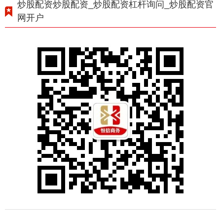
炒股配资炒股配资_炒股配资杠杆询问_炒股配资官
网开户